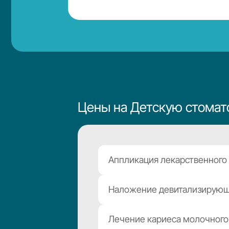
Цены на Детскую стома
Аппликация лекарственного 
Наложение девитализирующ
Лечение кариеса молочного 