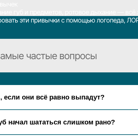
 эти привычки с помощью логопеда, ЛОРа и стомат
ые частые вопросы
, если они всё равно выпадут?
уб начал шататься слишком рано?