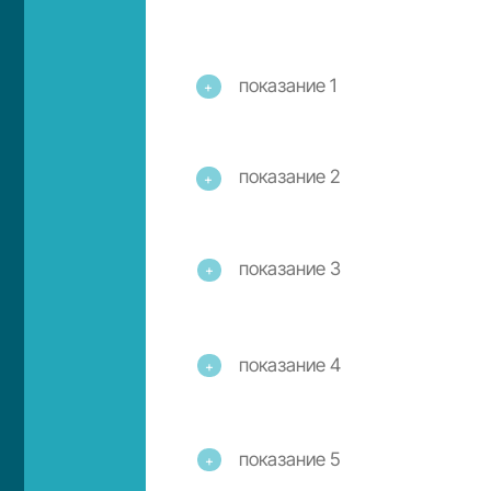
+
показание 3
+
показание 4
+
показание 5
+