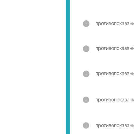
-
противопоказание 3
-
противопоказание 4
-
противопоказание 5
-