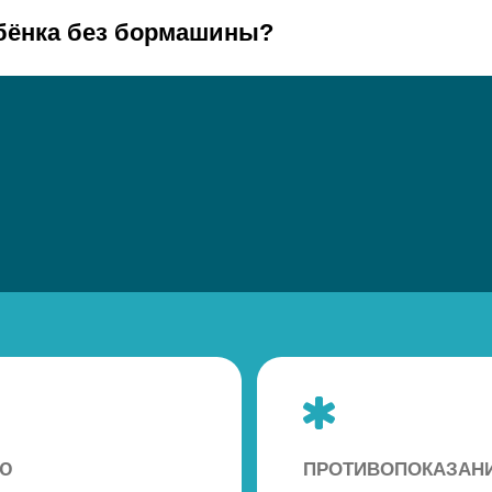
ебёнка без бормашины?
ПРОТИВОПОКАЗАНИЯ
противопоказание 1
-
противопоказание 2