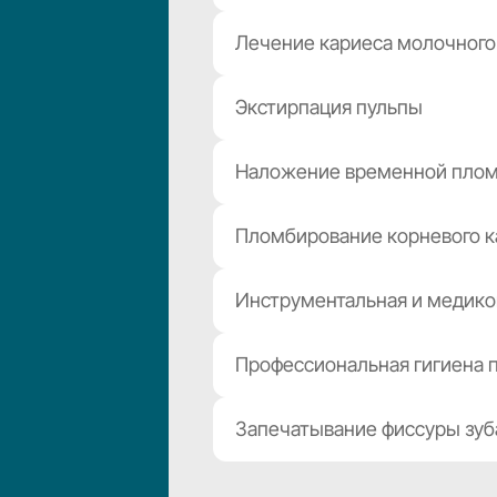
Лечение кариеса молочного 
Экстирпация пульпы
Наложение временной пло
Пломбирование корневого к
Инструментальная и медико
Профессиональная гигиена п
Запечатывание фиссуры зуб