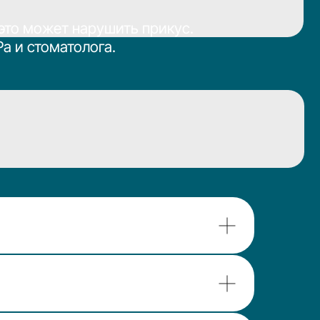
олога.