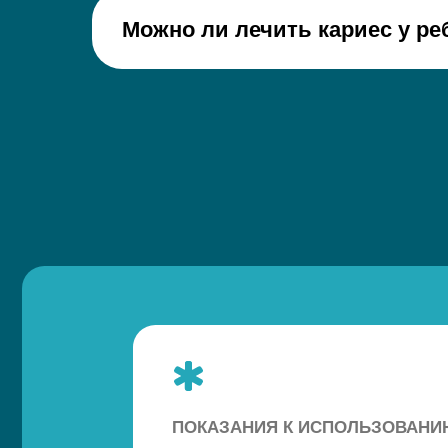
Можно ли лечить кариес у р
ПОКАЗАНИЯ К ИСПОЛЬЗОВАНИЮ
показание 1
+
показание 2