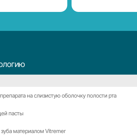
тологию
препарата на слизистую оболочку полости рта
ей пасты
зуба материалом Vitremer