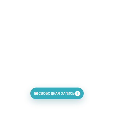
📅
СВОБОДНАЯ ЗАПИСЬ
8