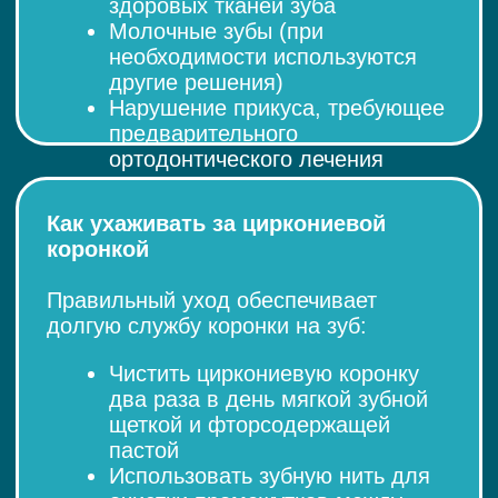
Заказать звонок
Оставьте заявку, администратор свяжется
с вами и ответит на интересующие
вопросы.
Вы согласны на обработку и хранение Ваших
персональных данных
ОСТАВИТЬ ЗАЯВКУ
ответим в течение 10 минут