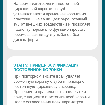
постоянную циркониевую коронку.
Проверяется правильность прилегания,
прикус пациента и эстетика всей коронки.
После согласования всех параметров
циркониевая коронка фиксируется
специальным цементом на постоянной
основе.
Стоимость
циркониевой
коронки в СПб
Цена циркониевой коронки зависит
от сложности работы,
квалификации врача и
местоположения клиники. В Санкт-
Петербурге цена циркониевой